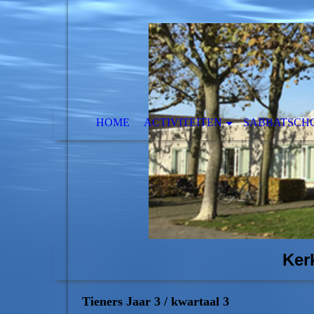
HOME
ACTIVITEITEN
SABBATSCH
Ker
Tieners Jaar 3 / kwartaal 3