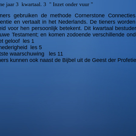
one jaar 3 kwartaal. 3 " Inzet onder vuur "
eners gebruiken de methode Cornerstone Connecties
entie en vertaalt in het Nederlands. De tieners worden
id voor hen persoonlijk betekent. Dit kwartaal bestuder
uwe Testament; en komen zodoende verschillende onde
et geloof les 1
nederigheid les 5
tste waarschuwing les 11
ners kunnen ook naast de Bijbel uit de Geest der Profetie