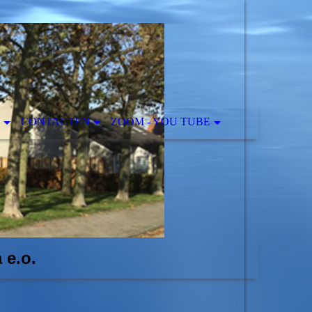
CONTACTEN
ZOOM - YOU TUBE
 e.o.